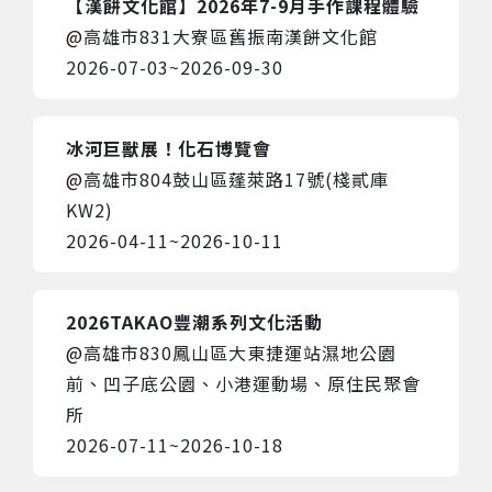
【漢餅文化館】2026年7-9月手作課程體驗
高雄市831大寮區舊振南漢餅文化館
2026-07-03
~
2026-09-30
冰河巨獸展！化石博覽會
高雄市804鼓山區蓬萊路17號(棧貳庫
KW2)
2026-04-11
~
2026-10-11
2026TAKAO豐潮系列文化活動
高雄市830鳳山區大東捷運站濕地公園
前、凹子底公園、小港運動場、原住民聚會
所
2026-07-11
~
2026-10-18