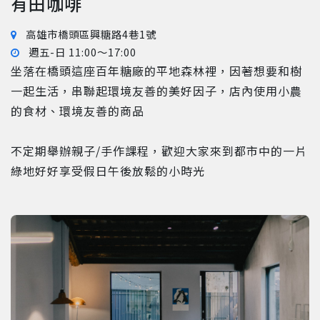
有田咖啡
高雄市橋頭區興糖路4巷1號
週五-日 11:00～17:00
坐落在橋頭這座百年糖廠的平地森林裡，因著想要和樹
一起生活，串聯起環境友善的美好因子，店內使用小農
的食材、環境友善的商品

不定期舉辦親子/手作課程，歡迎大家來到都市中的一片
綠地好好享受假日午後放鬆的小時光