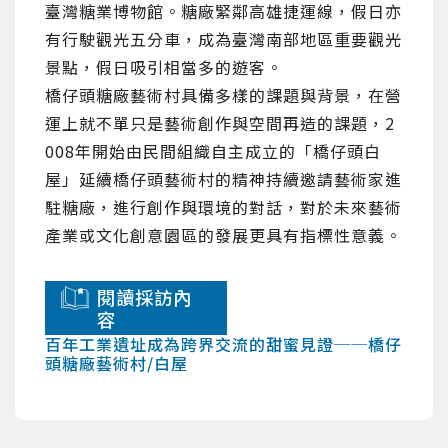
臺灣糖業博物館。糖廠緊鄰高雄捷運線，假日亦
有行駛觀光五分車，成為臺灣南部地區重要觀光
景點，假日吸引相當多的遊客。

橋仔頭糖廠藝術村具備多樣的課題與背景，在營
運上就不單只是藝術創作與空間再造的課題，2
008年開始由民間組織自主成立的「橋仔頭白
屋」延續橋仔頭藝術村的精神持續邀請藝術家進
駐糖廠，進行創作與環境的對話，對於未來藝術
產業或文化創意園區的發展更具有指標性意義。
閱讀採訪內
容
百年工業遺址成為跨界交流的甜蜜見證──橋仔
頭糖廠藝術村/白屋