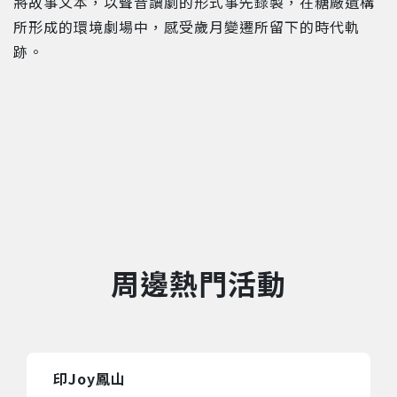
將故事文本，以聲音讀劇的形式事先錄製，在糖廠遺構
所形成的環境劇場中，感受歲月變遷所留下的時代軌
跡。
周邊熱門活動
印Joy鳳山