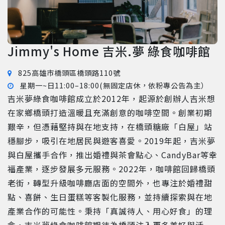
Jimmy's Home 吉米.夢 綠食咖啡館
825高雄市橋頭區橋頭路110號
星期一~日11:00–18:00(無固定店休，依粉專公告為主）
吉米夢綠食咖啡館成立於2012年，起源於創辦人吉米想
在家鄉橋頭打造溫暖且充滿創意的咖啡空間。創業初期
艱辛，但憑藉堅持與在地支持，在橋頭糖廠「白屋」站
穩腳步，吸引在地居民與遊客喜愛。2019年起，吉米夢
與白屋攜手合作，推出婚禮與茶會點心、CandyBar等幸
福產業，逐步發展多元服務。2022年，咖啡館回歸橋頭
老街，轉型升級咖啡廳店面的空間外，也專注於婚禮甜
點、喜餅、生日蛋糕等客製化服務，並持續探索與在地
產業合作的可能性。秉持「真誠待人、用心好食」的理
念，吉米夢綠食咖啡館期待為橋頭注入更多美好與活