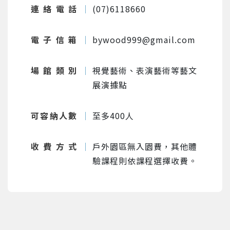
連絡電話
(07)6118660
電子信箱
bywood999@gmail.com
場館類別
視覺藝術、表演藝術等藝文
展演據點
可容納人數
至多400人
收費方式
戶外園區無入園費，其他體
驗課程則依課程選擇收費。