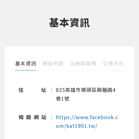
基本資訊
基本資訊
開放時間
設施與服務
交通方式
住址
825高雄市橋頭區興糖路4
巷1號
相關網站
https://www.facebook.c
om/kat1901.tw/